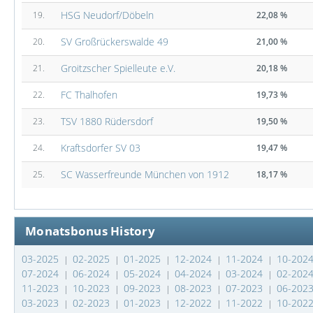
HSG Neudorf/Döbeln
19.
22,08 %
SV Großrückerswalde 49
20.
21,00 %
Groitzscher Spielleute e.V.
21.
20,18 %
FC Thalhofen
22.
19,73 %
TSV 1880 Rüdersdorf
23.
19,50 %
Kraftsdorfer SV 03
24.
19,47 %
SC Wasserfreunde München von 1912
25.
18,17 %
Monatsbonus History
03-2025
02-2025
01-2025
12-2024
11-2024
10-202
|
|
|
|
|
07-2024
06-2024
05-2024
04-2024
03-2024
02-202
|
|
|
|
|
11-2023
10-2023
09-2023
08-2023
07-2023
06-202
|
|
|
|
|
03-2023
02-2023
01-2023
12-2022
11-2022
10-202
|
|
|
|
|