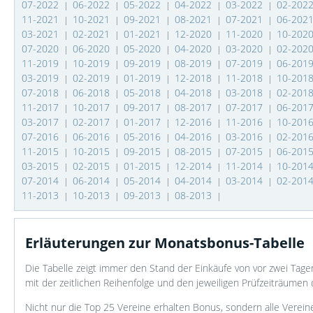
07-2022
06-2022
05-2022
04-2022
03-2022
02-202
|
|
|
|
|
11-2021
10-2021
09-2021
08-2021
07-2021
06-202
|
|
|
|
|
03-2021
02-2021
01-2021
12-2020
11-2020
10-202
|
|
|
|
|
07-2020
06-2020
05-2020
04-2020
03-2020
02-202
|
|
|
|
|
11-2019
10-2019
09-2019
08-2019
07-2019
06-201
|
|
|
|
|
03-2019
02-2019
01-2019
12-2018
11-2018
10-201
|
|
|
|
|
07-2018
06-2018
05-2018
04-2018
03-2018
02-201
|
|
|
|
|
11-2017
10-2017
09-2017
08-2017
07-2017
06-201
|
|
|
|
|
03-2017
02-2017
01-2017
12-2016
11-2016
10-201
|
|
|
|
|
07-2016
06-2016
05-2016
04-2016
03-2016
02-201
|
|
|
|
|
11-2015
10-2015
09-2015
08-2015
07-2015
06-201
|
|
|
|
|
03-2015
02-2015
01-2015
12-2014
11-2014
10-201
|
|
|
|
|
07-2014
06-2014
05-2014
04-2014
03-2014
02-201
|
|
|
|
|
11-2013
10-2013
09-2013
08-2013
|
|
|
|
Erläuterungen zur Monatsbonus-Tabelle
Die Tabelle zeigt immer den Stand der Einkäufe von vor zwei Ta
mit der zeitlichen Reihenfolge und den jeweiligen Prüfzeiträumen 
Nicht nur die Top 25 Vereine erhalten Bonus, sondern alle Verein