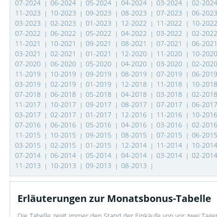
07-2024
06-2024
05-2024
04-2024
03-2024
02-202
|
|
|
|
|
11-2023
10-2023
09-2023
08-2023
07-2023
06-202
|
|
|
|
|
03-2023
02-2023
01-2023
12-2022
11-2022
10-202
|
|
|
|
|
07-2022
06-2022
05-2022
04-2022
03-2022
02-202
|
|
|
|
|
11-2021
10-2021
09-2021
08-2021
07-2021
06-202
|
|
|
|
|
03-2021
02-2021
01-2021
12-2020
11-2020
10-202
|
|
|
|
|
07-2020
06-2020
05-2020
04-2020
03-2020
02-202
|
|
|
|
|
11-2019
10-2019
09-2019
08-2019
07-2019
06-201
|
|
|
|
|
03-2019
02-2019
01-2019
12-2018
11-2018
10-201
|
|
|
|
|
07-2018
06-2018
05-2018
04-2018
03-2018
02-201
|
|
|
|
|
11-2017
10-2017
09-2017
08-2017
07-2017
06-201
|
|
|
|
|
03-2017
02-2017
01-2017
12-2016
11-2016
10-201
|
|
|
|
|
07-2016
06-2016
05-2016
04-2016
03-2016
02-201
|
|
|
|
|
11-2015
10-2015
09-2015
08-2015
07-2015
06-201
|
|
|
|
|
03-2015
02-2015
01-2015
12-2014
11-2014
10-201
|
|
|
|
|
07-2014
06-2014
05-2014
04-2014
03-2014
02-201
|
|
|
|
|
11-2013
10-2013
09-2013
08-2013
|
|
|
|
Erläuterungen zur Monatsbonus-Tabelle
Die Tabelle zeigt immer den Stand der Einkäufe von vor zwei Ta