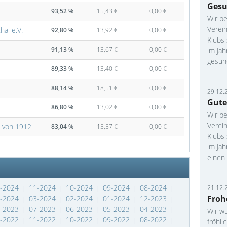
Gesu
93,52 %
15,43 €
0,00 €
Wir be
Verei
al e.V.
92,80 %
13,92 €
0,00 €
Klubs
91,13 %
13,67 €
0,00 €
im Jah
gesund
89,33 %
13,40 €
0,00 €
88,14 %
18,51 €
0,00 €
29.12.
Gute
86,80 %
13,02 €
0,00 €
Wir be
Verei
 von 1912
83,04 %
15,57 €
0,00 €
Klubs
im Ja
einen 
2-2024
11-2024
10-2024
09-2024
08-2024
21.12.
|
|
|
|
|
Froh
4-2024
03-2024
02-2024
01-2024
12-2023
|
|
|
|
|
8-2023
07-2023
06-2023
05-2023
04-2023
|
|
|
|
|
Wir w
2-2022
11-2022
10-2022
09-2022
08-2022
|
|
|
|
|
fröhli