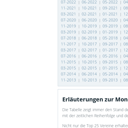
07-2022
06-2022
05-2022
0
|
|
|
11-2021
10-2021
09-2021
0
|
|
|
03-2021
02-2021
01-2021
1
|
|
|
07-2020
06-2020
05-2020
0
|
|
|
11-2019
10-2019
09-2019
0
|
|
|
03-2019
02-2019
01-2019
1
|
|
|
07-2018
06-2018
05-2018
0
|
|
|
11-2017
10-2017
09-2017
0
|
|
|
03-2017
02-2017
01-2017
1
|
|
|
07-2016
06-2016
05-2016
0
|
|
|
11-2015
10-2015
09-2015
0
|
|
|
03-2015
02-2015
01-2015
1
|
|
|
07-2014
06-2014
05-2014
0
|
|
|
11-2013
10-2013
09-2013
0
|
|
|
Erläuterungen zur Mon
Die Tabelle zeigt immer den Stand d
mit der zeitlichen Reihenfolge und d
Nicht nur die Top 25 Vereine erhalte