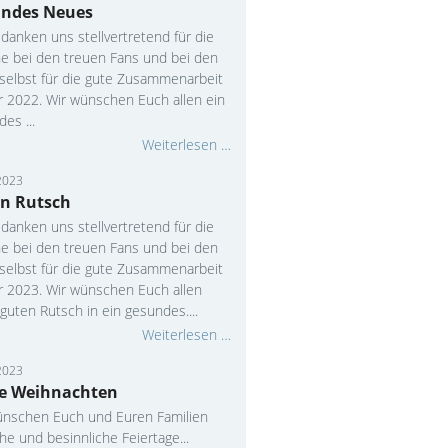
ndes Neues
danken uns stellvertretend für die
ne bei den treuen Fans und bei den
 selbst für die gute Zusammenarbeit
r 2022. Wir wünschen Euch allen ein
es ...
Weiterlesen …
2023
n Rutsch
danken uns stellvertretend für die
ne bei den treuen Fans und bei den
 selbst für die gute Zusammenarbeit
hr 2023. Wir wünschen Euch allen
guten Rutsch in ein gesundes....
Weiterlesen …
2023
e Weihnachten
ünschen Euch und Euren Familien
che und besinnliche Feiertage...