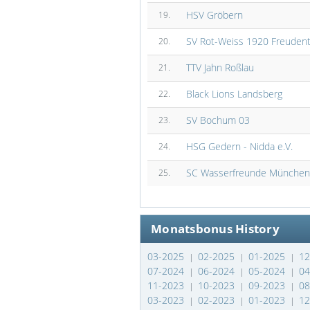
HSV Gröbern
19.
SV Rot-Weiss 1920 Freudenth
20.
TTV Jahn Roßlau
21.
Black Lions Landsberg
22.
SV Bochum 03
23.
HSG Gedern - Nidda e.V.
24.
SC Wasserfreunde München
25.
Monatsbonus History
03-2025
02-2025
01-2025
1
|
|
|
07-2024
06-2024
05-2024
0
|
|
|
11-2023
10-2023
09-2023
0
|
|
|
03-2023
02-2023
01-2023
1
|
|
|