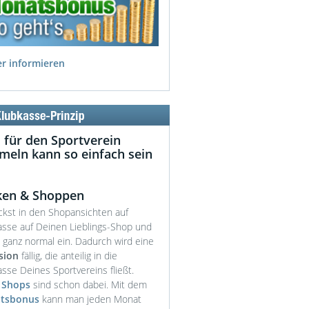
er informieren
 für den Sportverein
eln kann so einfach sein
ken & Shoppen
ickst in den Shopansichten auf
asse auf Deinen Lieblings-Shop und
t ganz normal ein. Dadurch wird eine
sion
fällig, die anteilig in die
sse Deines Sportvereins fließt.
 Shops
sind schon dabei. Mit dem
tsbonus
kann man jeden Monat