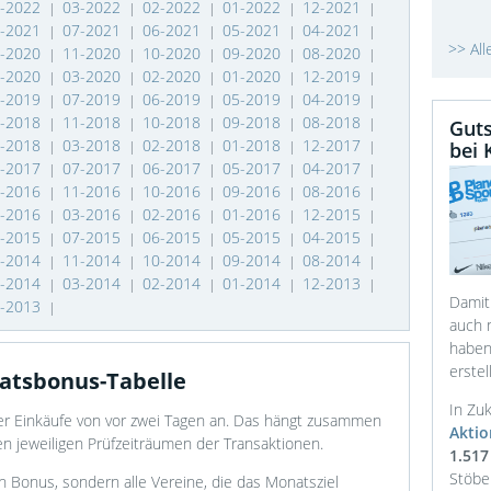
4-2022
03-2022
02-2022
01-2022
12-2021
|
|
|
|
|
8-2021
07-2021
06-2021
05-2021
04-2021
|
|
|
|
|
>> Al
2-2020
11-2020
10-2020
09-2020
08-2020
|
|
|
|
|
4-2020
03-2020
02-2020
01-2020
12-2019
|
|
|
|
|
8-2019
07-2019
06-2019
05-2019
04-2019
|
|
|
|
|
2-2018
11-2018
10-2018
09-2018
08-2018
|
|
|
|
|
Guts
4-2018
03-2018
02-2018
01-2018
12-2017
bei 
|
|
|
|
|
8-2017
07-2017
06-2017
05-2017
04-2017
|
|
|
|
|
2-2016
11-2016
10-2016
09-2016
08-2016
|
|
|
|
|
4-2016
03-2016
02-2016
01-2016
12-2015
|
|
|
|
|
8-2015
07-2015
06-2015
05-2015
04-2015
|
|
|
|
|
2-2014
11-2014
10-2014
09-2014
08-2014
|
|
|
|
|
4-2014
03-2014
02-2014
01-2014
12-2013
|
|
|
|
|
Damit
8-2013
|
auch n
haben
erstell
atsbonus-Tabelle
In Zuk
er Einkäufe von vor zwei Tagen an. Das hängt zusammen
Akti
en jeweiligen Prüfzeiträumen der Transaktionen.
1.517
Stöbe
n Bonus, sondern alle Vereine, die das Monatsziel