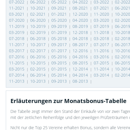
07-2022
06-2022
05-2022
04-2022
03-2022
02-202
|
|
|
|
|
11-2021
10-2021
09-2021
08-2021
07-2021
06-202
|
|
|
|
|
03-2021
02-2021
01-2021
12-2020
11-2020
10-202
|
|
|
|
|
07-2020
06-2020
05-2020
04-2020
03-2020
02-202
|
|
|
|
|
11-2019
10-2019
09-2019
08-2019
07-2019
06-201
|
|
|
|
|
03-2019
02-2019
01-2019
12-2018
11-2018
10-201
|
|
|
|
|
07-2018
06-2018
05-2018
04-2018
03-2018
02-201
|
|
|
|
|
11-2017
10-2017
09-2017
08-2017
07-2017
06-201
|
|
|
|
|
03-2017
02-2017
01-2017
12-2016
11-2016
10-201
|
|
|
|
|
07-2016
06-2016
05-2016
04-2016
03-2016
02-201
|
|
|
|
|
11-2015
10-2015
09-2015
08-2015
07-2015
06-201
|
|
|
|
|
03-2015
02-2015
01-2015
12-2014
11-2014
10-201
|
|
|
|
|
07-2014
06-2014
05-2014
04-2014
03-2014
02-201
|
|
|
|
|
11-2013
10-2013
09-2013
08-2013
|
|
|
|
Erläuterungen zur Monatsbonus-Tabelle
Die Tabelle zeigt immer den Stand der Einkäufe von vor zwei Ta
mit der zeitlichen Reihenfolge und den jeweiligen Prüfzeiträumen 
Nicht nur die Top 25 Vereine erhalten Bonus, sondern alle Verein