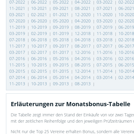
07-2022
06-2022
05-2022
04-2022
03-2022
02-202
|
|
|
|
|
11-2021
10-2021
09-2021
08-2021
07-2021
06-202
|
|
|
|
|
03-2021
02-2021
01-2021
12-2020
11-2020
10-202
|
|
|
|
|
07-2020
06-2020
05-2020
04-2020
03-2020
02-202
|
|
|
|
|
11-2019
10-2019
09-2019
08-2019
07-2019
06-201
|
|
|
|
|
03-2019
02-2019
01-2019
12-2018
11-2018
10-201
|
|
|
|
|
07-2018
06-2018
05-2018
04-2018
03-2018
02-201
|
|
|
|
|
11-2017
10-2017
09-2017
08-2017
07-2017
06-201
|
|
|
|
|
03-2017
02-2017
01-2017
12-2016
11-2016
10-201
|
|
|
|
|
07-2016
06-2016
05-2016
04-2016
03-2016
02-201
|
|
|
|
|
11-2015
10-2015
09-2015
08-2015
07-2015
06-201
|
|
|
|
|
03-2015
02-2015
01-2015
12-2014
11-2014
10-201
|
|
|
|
|
07-2014
06-2014
05-2014
04-2014
03-2014
02-201
|
|
|
|
|
11-2013
10-2013
09-2013
08-2013
|
|
|
|
Erläuterungen zur Monatsbonus-Tabelle
Die Tabelle zeigt immer den Stand der Einkäufe von vor zwei Ta
mit der zeitlichen Reihenfolge und den jeweiligen Prüfzeiträumen 
Nicht nur die Top 25 Vereine erhalten Bonus, sondern alle Verein