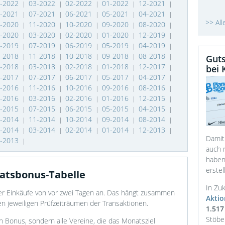
4-2022
03-2022
02-2022
01-2022
12-2021
|
|
|
|
|
8-2021
07-2021
06-2021
05-2021
04-2021
|
|
|
|
|
>> Al
2-2020
11-2020
10-2020
09-2020
08-2020
|
|
|
|
|
4-2020
03-2020
02-2020
01-2020
12-2019
|
|
|
|
|
8-2019
07-2019
06-2019
05-2019
04-2019
|
|
|
|
|
2-2018
11-2018
10-2018
09-2018
08-2018
|
|
|
|
|
Guts
4-2018
03-2018
02-2018
01-2018
12-2017
bei 
|
|
|
|
|
8-2017
07-2017
06-2017
05-2017
04-2017
|
|
|
|
|
2-2016
11-2016
10-2016
09-2016
08-2016
|
|
|
|
|
4-2016
03-2016
02-2016
01-2016
12-2015
|
|
|
|
|
8-2015
07-2015
06-2015
05-2015
04-2015
|
|
|
|
|
2-2014
11-2014
10-2014
09-2014
08-2014
|
|
|
|
|
4-2014
03-2014
02-2014
01-2014
12-2013
|
|
|
|
|
Damit
8-2013
|
auch n
haben
erstell
atsbonus-Tabelle
In Zuk
er Einkäufe von vor zwei Tagen an. Das hängt zusammen
Akti
en jeweiligen Prüfzeiträumen der Transaktionen.
1.517
Stöbe
n Bonus, sondern alle Vereine, die das Monatsziel