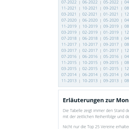
07-2022
06-2022
05-2022
0
|
|
|
11-2021
10-2021
09-2021
0
|
|
|
03-2021
02-2021
01-2021
1
|
|
|
07-2020
06-2020
05-2020
0
|
|
|
11-2019
10-2019
09-2019
0
|
|
|
03-2019
02-2019
01-2019
1
|
|
|
07-2018
06-2018
05-2018
0
|
|
|
11-2017
10-2017
09-2017
0
|
|
|
03-2017
02-2017
01-2017
1
|
|
|
07-2016
06-2016
05-2016
0
|
|
|
11-2015
10-2015
09-2015
0
|
|
|
03-2015
02-2015
01-2015
1
|
|
|
07-2014
06-2014
05-2014
0
|
|
|
11-2013
10-2013
09-2013
0
|
|
|
Erläuterungen zur Mon
Die Tabelle zeigt immer den Stand d
mit der zeitlichen Reihenfolge und d
Nicht nur die Top 25 Vereine erhalte