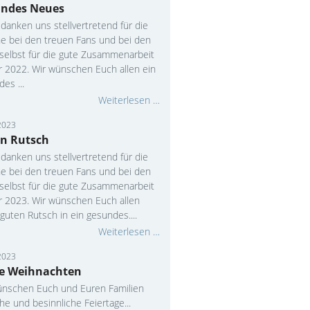
ndes Neues
danken uns stellvertretend für die
ne bei den treuen Fans und bei den
 selbst für die gute Zusammenarbeit
r 2022. Wir wünschen Euch allen ein
es ...
Weiterlesen …
2023
n Rutsch
danken uns stellvertretend für die
ne bei den treuen Fans und bei den
 selbst für die gute Zusammenarbeit
hr 2023. Wir wünschen Euch allen
guten Rutsch in ein gesundes....
Weiterlesen …
2023
e Weihnachten
ünschen Euch und Euren Familien
che und besinnliche Feiertage...