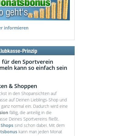
er informieren
 für den Sportverein
eln kann so einfach sein
ken & Shoppen
ickst in den Shopansichten auf
asse auf Deinen Lieblings-Shop und
t ganz normal ein. Dadurch wird eine
sion
fällig, die anteilig in die
sse Deines Sportvereins fließt.
 Shops
sind schon dabei. Mit dem
tsbonus
kann man jeden Monat