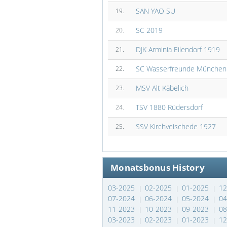
SAN YAO SU
19.
SC 2019
20.
DJK Arminia Eilendorf 1919
21.
SC Wasserfreunde München
22.
MSV Alt Käbelich
23.
TSV 1880 Rüdersdorf
24.
SSV Kirchveischede 1927
25.
Monatsbonus History
03-2025
02-2025
01-2025
1
|
|
|
07-2024
06-2024
05-2024
0
|
|
|
11-2023
10-2023
09-2023
0
|
|
|
03-2023
02-2023
01-2023
1
|
|
|