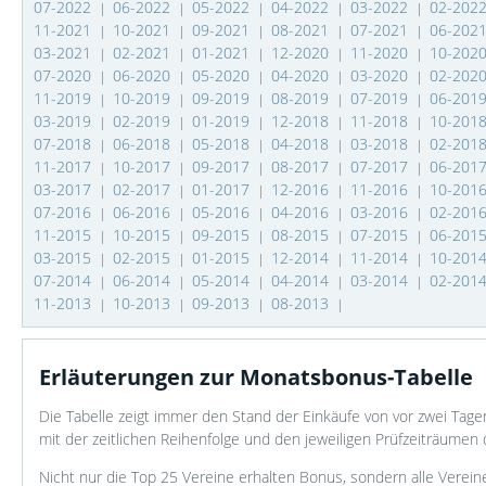
07-2022
06-2022
05-2022
04-2022
03-2022
02-202
|
|
|
|
|
11-2021
10-2021
09-2021
08-2021
07-2021
06-202
|
|
|
|
|
03-2021
02-2021
01-2021
12-2020
11-2020
10-202
|
|
|
|
|
07-2020
06-2020
05-2020
04-2020
03-2020
02-202
|
|
|
|
|
11-2019
10-2019
09-2019
08-2019
07-2019
06-201
|
|
|
|
|
03-2019
02-2019
01-2019
12-2018
11-2018
10-201
|
|
|
|
|
07-2018
06-2018
05-2018
04-2018
03-2018
02-201
|
|
|
|
|
11-2017
10-2017
09-2017
08-2017
07-2017
06-201
|
|
|
|
|
03-2017
02-2017
01-2017
12-2016
11-2016
10-201
|
|
|
|
|
07-2016
06-2016
05-2016
04-2016
03-2016
02-201
|
|
|
|
|
11-2015
10-2015
09-2015
08-2015
07-2015
06-201
|
|
|
|
|
03-2015
02-2015
01-2015
12-2014
11-2014
10-201
|
|
|
|
|
07-2014
06-2014
05-2014
04-2014
03-2014
02-201
|
|
|
|
|
11-2013
10-2013
09-2013
08-2013
|
|
|
|
Erläuterungen zur Monatsbonus-Tabelle
Die Tabelle zeigt immer den Stand der Einkäufe von vor zwei Ta
mit der zeitlichen Reihenfolge und den jeweiligen Prüfzeiträumen 
Nicht nur die Top 25 Vereine erhalten Bonus, sondern alle Verein