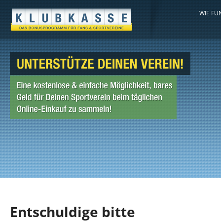
WIE FU
Entschuldige bitte