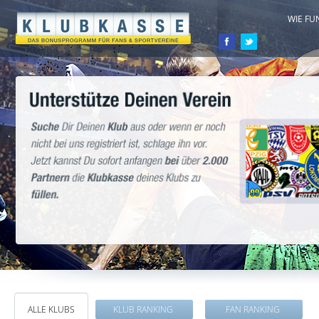
WIE FU
ALLE KLUBS
KLUB RANKING
FAN RANKING