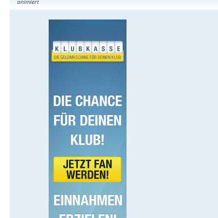
animiert