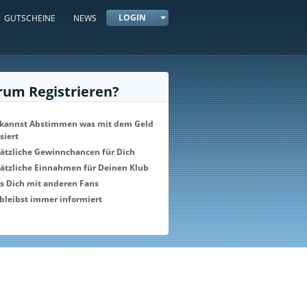
LOGIN
GUTSCHEINE
NEWS
um Registrieren?
kannst Abstimmen was mit dem Geld
siert
ätzliche Gewinnchancen für Dich
ätzliche Einnahmen für Deinen Klub
s Dich mit anderen Fans
bleibst immer informiert