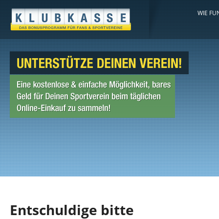
WIE FU
Entschuldige bitte