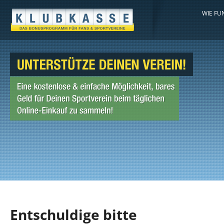
WIE FU
Entschuldige bitte