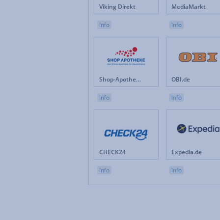
Viking Direkt
MediaMarkt
Info
Info
Shop-Apotheke.com
OBI.de
Info
Info
CHECK24
Expedia.de
Info
Info