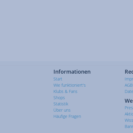
Informationen
Rec
Start
Imp
Wie funktioniert's
AGB
Klubs & Fans
Dat
Shops
We
Statistik
Pre
Über uns
Akti
Häufige Fragen
Wis
Ban