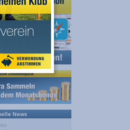
uelle News
2023