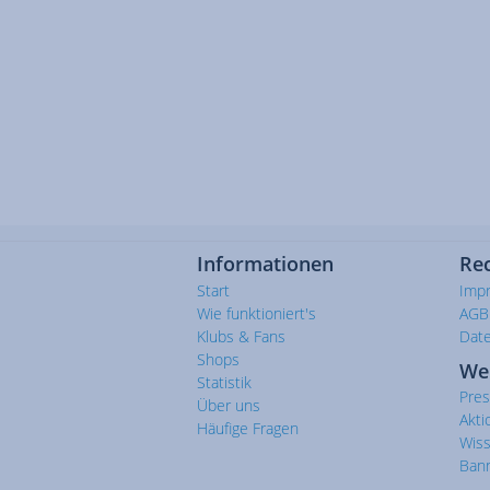
Informationen
Rec
Start
Imp
Wie funktioniert's
AGB
Klubs & Fans
Dat
Shops
We
Statistik
Pre
Über uns
Akti
Häufige Fragen
Wis
Ban