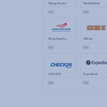
Viking Direkt
MediaMarkt
Info
Info
Shop-Apotheke.com
OBI.de
Info
Info
CHECK24
Expedia.de
Info
Info