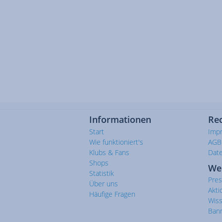
Informationen
Rec
Start
Imp
Wie funktioniert's
AGB
Klubs & Fans
Dat
Shops
We
Statistik
Pre
Über uns
Akti
Häufige Fragen
Wis
Ban