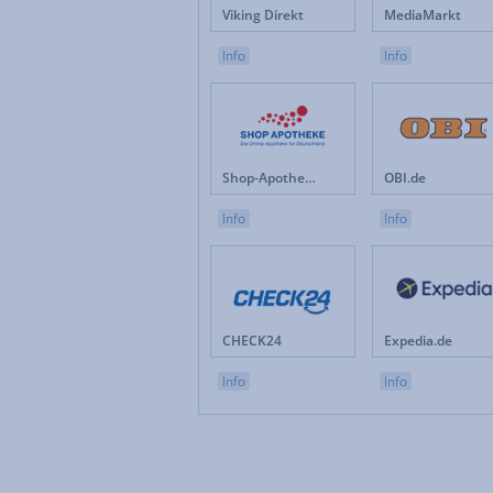
Viking Direkt
MediaMarkt
Info
Info
Shop-Apotheke.com
OBI.de
Info
Info
CHECK24
Expedia.de
Info
Info