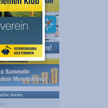
uelle News
2023