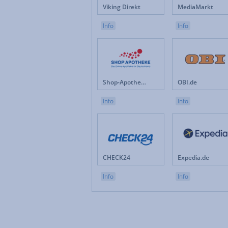
Viking Direkt
MediaMarkt
Info
Info
Shop-Apotheke.com
OBI.de
Info
Info
CHECK24
Expedia.de
Info
Info