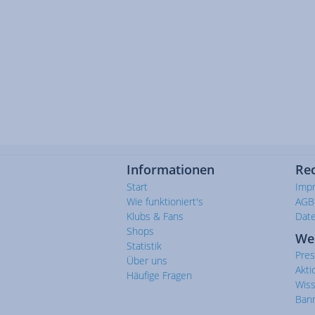
Informationen
Rec
Start
Imp
Wie funktioniert's
AGB
Klubs & Fans
Dat
Shops
We
Statistik
Pre
Über uns
Akti
Häufige Fragen
Wis
Ban