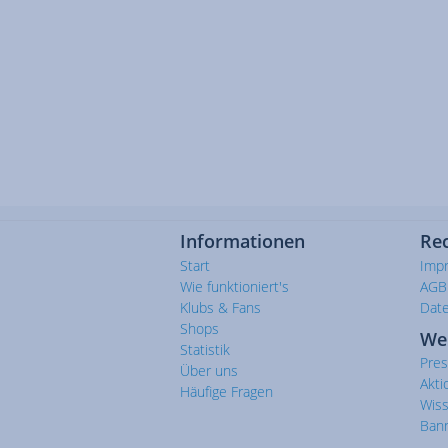
Informationen
Rec
Start
Imp
Wie funktioniert's
AGB
Klubs & Fans
Dat
Shops
We
Statistik
Pre
Über uns
Akti
Häufige Fragen
Wis
Ban