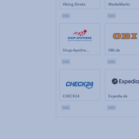
Viking Direkt
MediaMarkt
Info
Info
Shop-Apotheke.com
OBI.de
Info
Info
CHECK24
Expedia.de
Info
Info