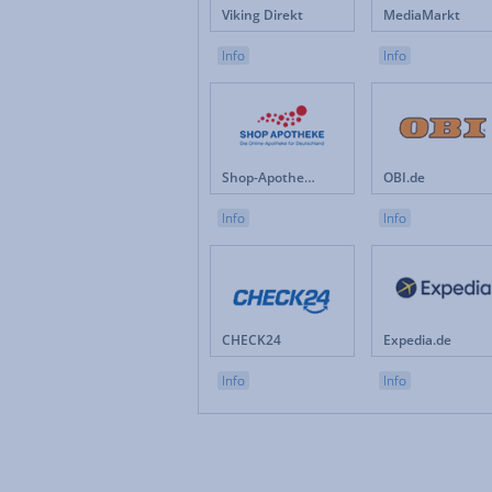
Viking Direkt
MediaMarkt
Info
Info
Shop-Apotheke.com
OBI.de
Info
Info
CHECK24
Expedia.de
Info
Info