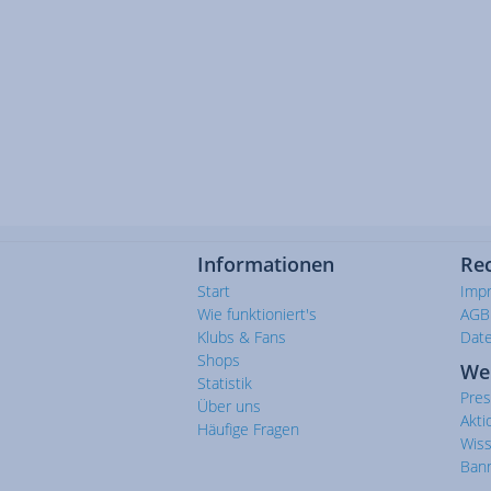
Informationen
Rec
Start
Imp
Wie funktioniert's
AGB
Klubs & Fans
Dat
Shops
We
Statistik
Pre
Über uns
Akti
Häufige Fragen
Wis
Ban