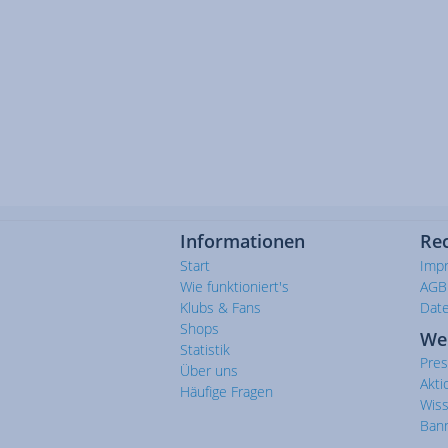
Informationen
Rec
Start
Imp
Wie funktioniert's
AGB
Klubs & Fans
Dat
Shops
We
Statistik
Pre
Über uns
Akti
Häufige Fragen
Wis
Ban