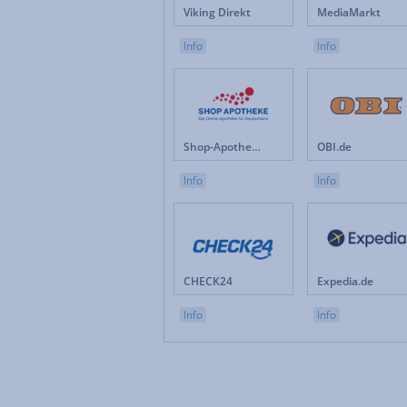
Viking Direkt
MediaMarkt
Info
Info
Shop-Apotheke.com
OBI.de
Info
Info
CHECK24
Expedia.de
Info
Info