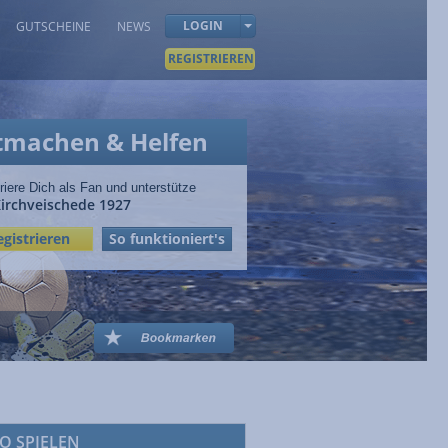
LOGIN
GUTSCHEINE
NEWS
REGISTRIEREN
tmachen & Helfen
riere Dich als Fan und unterstütze
irchveischede 1927
egistrieren
So funktioniert's
O SPIELEN