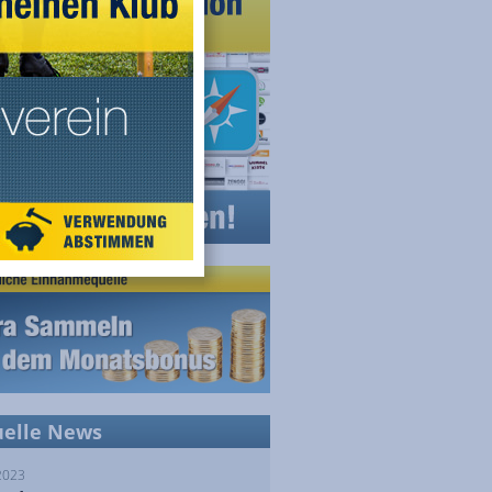
uelle News
2023