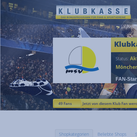
Klubk
Akt
Status:
Mönchen
FAN-Star
49 Fans
Jetzt von diesem Klub Fan wer
Shopkategorien
Beliebte Shops