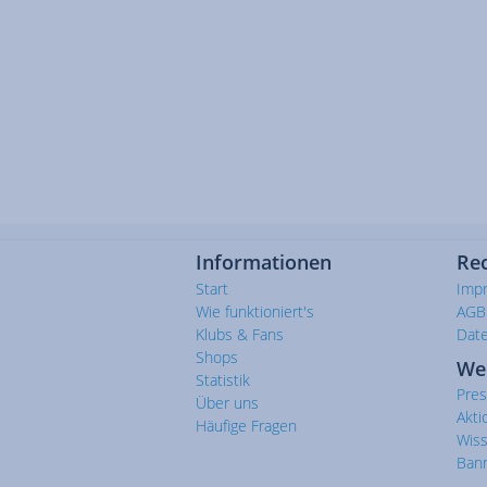
Informationen
Rec
Start
Imp
Wie funktioniert's
AGB
Klubs & Fans
Dat
Shops
We
Statistik
Pre
Über uns
Akti
Häufige Fragen
Wis
Ban