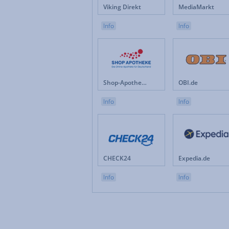
Viking Direkt
MediaMarkt
Info
Info
Shop-Apotheke.com
OBI.de
Info
Info
CHECK24
Expedia.de
Info
Info