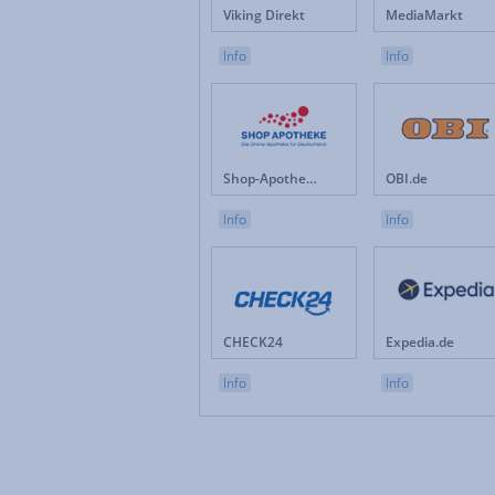
Viking Direkt
MediaMarkt
Info
Info
Shop-Apotheke.com
OBI.de
Info
Info
CHECK24
Expedia.de
Info
Info