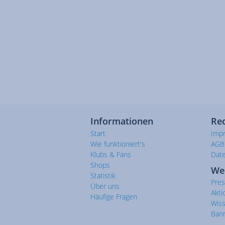
Informationen
Rec
Start
Imp
Wie funktioniert's
AGB
Klubs & Fans
Dat
Shops
We
Statistik
Pre
Über uns
Akti
Häufige Fragen
Wis
Ban