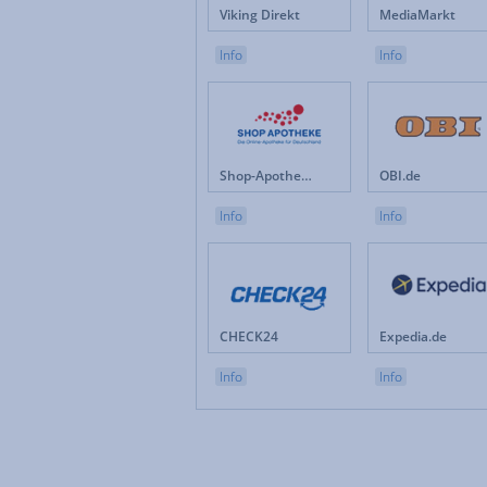
Viking Direkt
MediaMarkt
Info
Info
Shop-Apotheke.com
OBI.de
Info
Info
CHECK24
Expedia.de
Info
Info