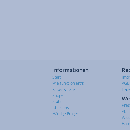
Informationen
Rec
Start
Imp
Wie funktioniert's
AGB
Klubs & Fans
Dat
Shops
We
Statistik
Pre
Über uns
Akti
Häufige Fragen
Wis
Ban