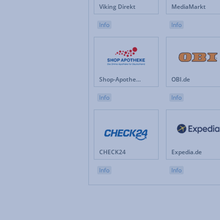
Viking Direkt
MediaMarkt
Info
Info
Shop-Apotheke.com
OBI.de
Info
Info
CHECK24
Expedia.de
Info
Info