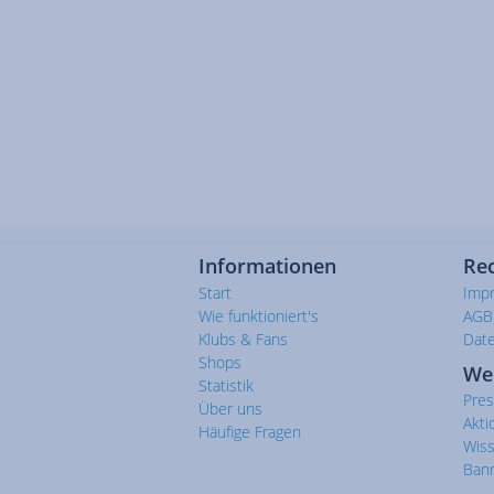
Informationen
Rec
Start
Imp
Wie funktioniert's
AGB
Klubs & Fans
Dat
Shops
We
Statistik
Pre
Über uns
Akti
Häufige Fragen
Wis
Ban