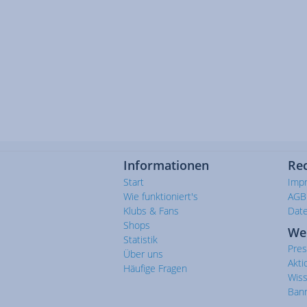
Informationen
Rec
Start
Imp
Wie funktioniert's
AGB
Klubs & Fans
Dat
Shops
We
Statistik
Pre
Über uns
Akti
Häufige Fragen
Wis
Ban