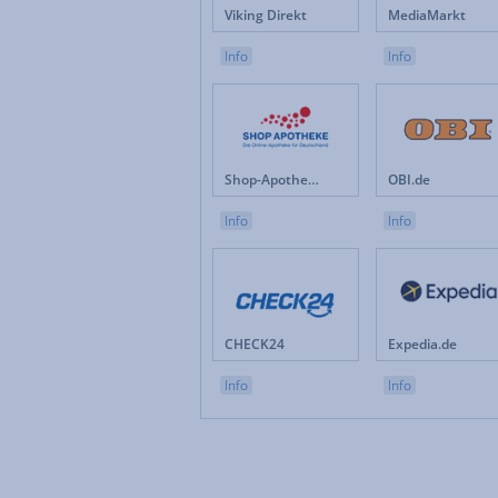
Viking Direkt
MediaMarkt
Info
Info
Shop-Apotheke.com
OBI.de
Info
Info
CHECK24
Expedia.de
Info
Info