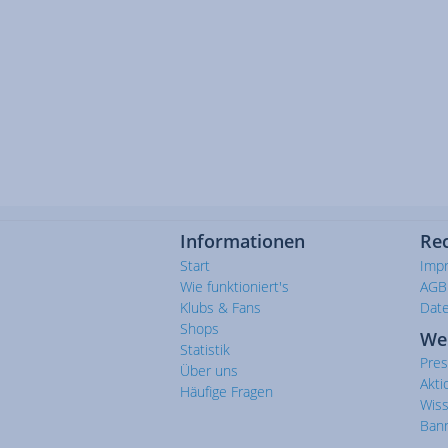
Informationen
Rec
Start
Imp
Wie funktioniert's
AGB
Klubs & Fans
Dat
Shops
We
Statistik
Pre
Über uns
Akti
Häufige Fragen
Wis
Ban