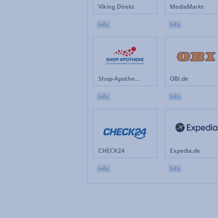
Viking Direkt
MediaMarkt
Info
Info
Shop-Apotheke.com
OBI.de
Info
Info
CHECK24
Expedia.de
Info
Info