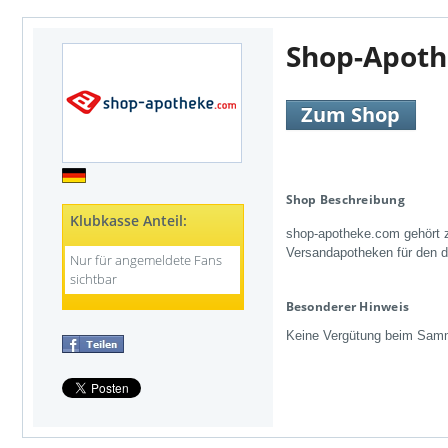
Shop-Apot
Zum Shop
Shop Beschreibung
Klubkasse Anteil:
shop-apotheke.com gehört 
Versandapotheken für den 
Nur für angemeldete Fans
sichtbar
Besonderer Hinweis
Keine Vergütung beim Samm