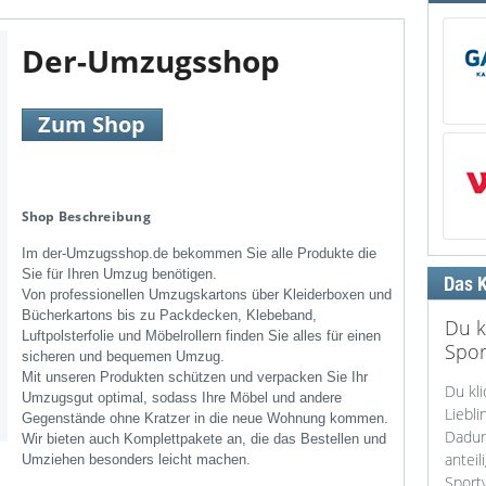
Der-Umzugsshop
Zum Shop
Shop Beschreibung
Im der-Umzugsshop.de bekommen Sie alle Produkte die
Sie für Ihren Umzug benötigen.
Von professionellen Umzugskartons über Kleiderboxen und
Bücherkartons bis zu Packdecken, Klebeband,
Du k
Luftpolsterfolie und Möbelrollern finden Sie alles für einen
Spor
sicheren und bequemen Umzug.
Mit unseren Produkten schützen und verpacken Sie Ihr
Du kli
Umzugsgut optimal, sodass Ihre Möbel und andere
Liebli
Gegenstände ohne Kratzer in die neue Wohnung kommen.
Dadurc
Wir bieten auch Komplettpakete an, die das Bestellen und
anteil
Umziehen besonders leicht machen.
Sportv