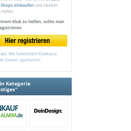
 Shops einkaufen
und Deinem
 helfen.
inem Klub zu helfen, sollte man
registrieren.
ails: Wie funktioniert Klubkasse
de Deinen Sportverein
in Kategorie
stiges"