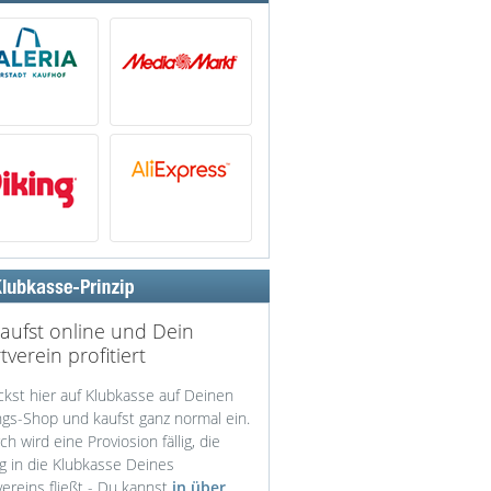
aufst online und Dein
tverein profitiert
ckst hier auf Klubkasse auf Deinen
ngs-Shop und kaufst ganz normal ein.
h wird eine Proviosion fällig, die
ig in die Klubkasse Deines
ereins fließt - Du kannst
in über