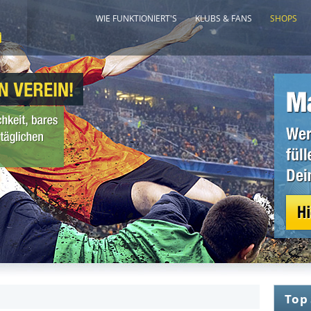
WIE FUNKTIONIERT'S
KLUBS & FANS
SHOPS
Top