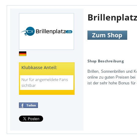
Brillenplat
Zum Shop
Shop Beschreibung
Klubkasse Anteil:
Brillen, Sonnenbrillen und Ko
online zu guten Preisen bei
Nur für angemeldete Fans
ist der sehr hohe Bonus für
sichtbar