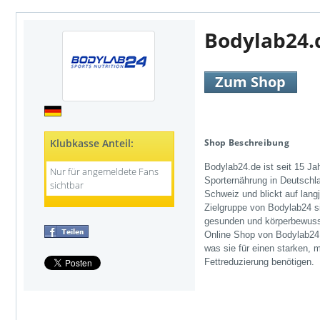
Bodylab24.
Zum Shop
Klubkasse Anteil:
Shop Beschreibung
Bodylab24.de ist seit 15 Jah
Nur für angemeldete Fans
Sporternährung in Deutschla
sichtbar
Schweiz und blickt auf lang
Zielgruppe von Bodylab24 s
gesunden und körperbewusst
Online Shop von Bodylab24 
was sie für einen starken, 
Fettreduzierung benötigen.