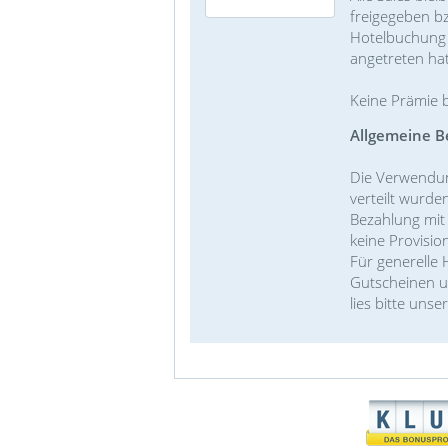
freigegeben bz
Hotelbuchung /
angetreten hat
Keine Prämie 
Allgemeine B
Die Verwendun
verteilt wurde
Bezahlung mit
keine Provisi
Für generelle
Gutscheinen u
lies bitte unse