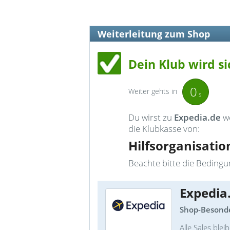
Weiterleitung zum Shop
Dein Klub wird si
0
Weiter gehts in
s
Du wirst zu
Expedia.de
we
die Klubkasse von:
Hilfsorganisatio
Beachte bitte die Bedingun
Expedia
Shop-Besonde
Alle Sales ble