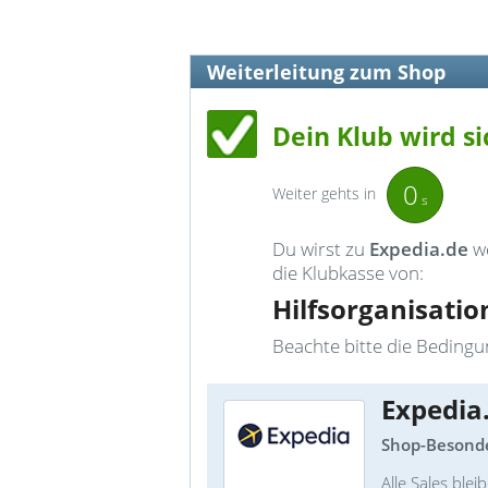
Weiterleitung zum Shop
Dein Klub wird si
0
Weiter gehts in
s
Du wirst zu
Expedia.de
we
die Klubkasse von:
Hilfsorganisatio
Beachte bitte die Bedingun
Expedia
Shop-Besonde
Alle Sales ble