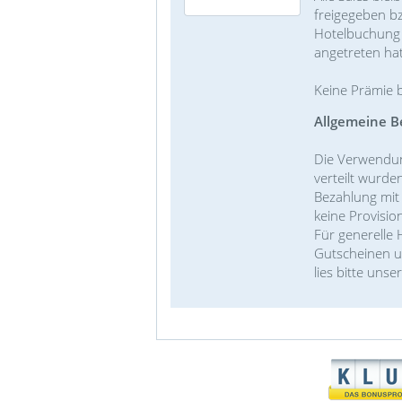
freigegeben bz
Hotelbuchung /
angetreten hat
Keine Prämie 
Allgemeine B
Die Verwendun
verteilt wurde
Bezahlung mit
keine Provisi
Für generelle
Gutscheinen u
lies bitte unse