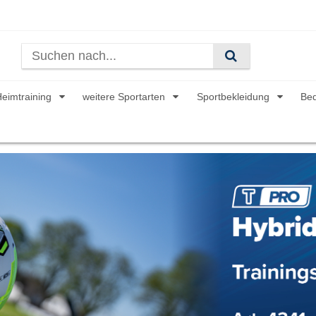
Heimtraining
weitere Sportarten
Sportbekleidung
Be