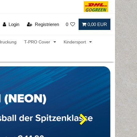
Login
Registrieren
0
0,00 EUR
druckung
T-PRO Cover
Kindersport