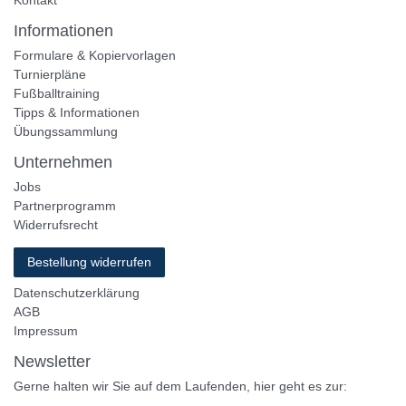
Zahlen Sie bequem per
Zustellung durch
Partner
Shop
Zahlung
Versand
Rückgabe
Helpcenter
Download-Kataloge
Bestellformular
Kontakt
Informationen
Formulare & Kopiervorlagen
Turnierpläne
Fußballtraining
Tipps & Informationen