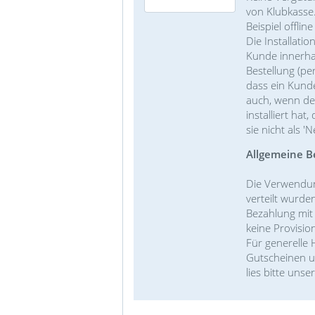
von Klubkasse
Beispiel offlin
Die Installati
Kunde innerhal
Bestellung (per
dass ein Kunde
auch, wenn der
installiert hat,
sie nicht als 'N
Allgemeine B
Die Verwendun
verteilt wurde
Bezahlung mit
keine Provisi
Für generelle
Gutscheinen u
lies bitte unse