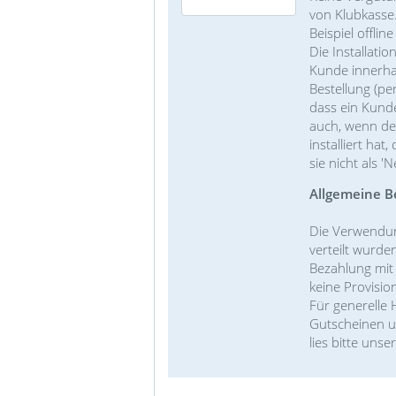
von Klubkasse
Beispiel offlin
Die Installati
Kunde innerhal
Bestellung (per
dass ein Kunde
auch, wenn der
installiert hat,
sie nicht als 'N
Allgemeine B
Die Verwendun
verteilt wurde
Bezahlung mit
keine Provisi
Für generelle
Gutscheinen u
lies bitte unse