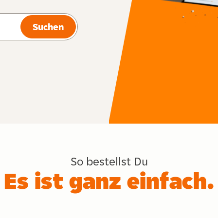
Suchen
So bestellst Du
Es ist ganz einfach.