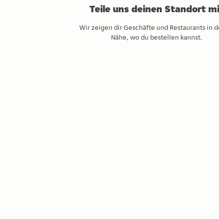
Teile uns deinen Standort m
Wir zeigen dir Geschäfte und Restaurants in d
Nähe, wo du bestellen kannst.
App herunte
Einfach und bequem bestel