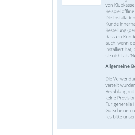
von Klubkasse
Beispiel offlin
Die Installati
Kunde innerhal
Bestellung (per
dass ein Kunde
auch, wenn der
installiert hat,
sie nicht als 'N
Allgemeine B
Die Verwendun
verteilt wurde
Bezahlung mit
keine Provisi
Für generelle
Gutscheinen u
lies bitte unse