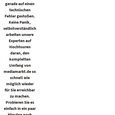
gerade auf einen
technischen
Fehler gestoßen.
Keine Panik,
selbstverständlich
arbeiten unsere
Experten auf
Hochtouren
daran, den
kompletten
Umfang von
mediamarkt.de so
schnell wie
möglich wieder
für Sie erreichbar
zu machen.
Probieren Sie es
einfach in ein paar
Minuten noch