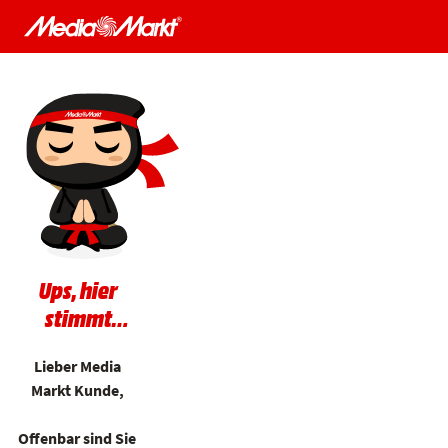
Ups, hier
stimmt
gerade
Lieber Media
etwas nicht.
Markt Kunde,
Offenbar sind Sie