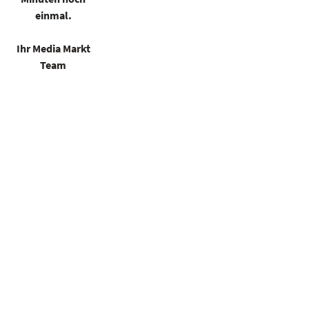
einmal.
Ihr Media Markt
Team