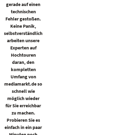
gerade auf einen
technischen
Fehler gestoßen.
Keine Panik,
selbstverständlich
arbeiten unsere
Experten auf
Hochtouren
daran, den
kompletten
Umfang von
mediamarkt.de so
schnell wie
möglich wieder
für Sie erreichbar
zu machen.
Probieren Sie es
einfach in ein paar
Minuten noch