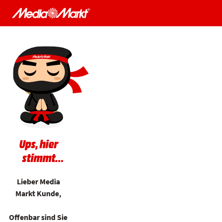
Ups, hier
stimmt
gerade
Lieber Media
etwas nicht.
Markt Kunde,
Offenbar sind Sie