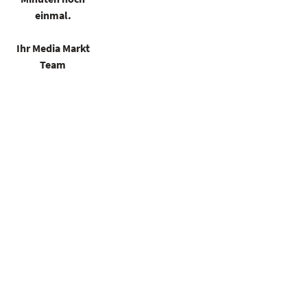
einmal.
Ihr Media Markt
Team