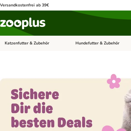
Versandkostenfrei ab 39€
Katzenfutter & Zubehör
Hundefutter & Zubehör
Kategorie-Menü öffnen: Katzenf