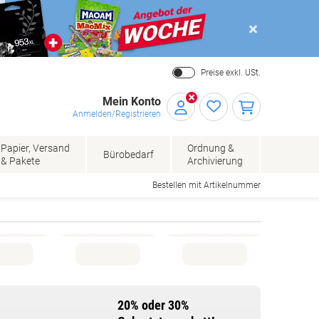
Close
Preise exkl. USt.
Mein Konto
Anmelden/Registrieren
Papier, Versand
Ordnung &
Bürobedarf
& Pakete
Archivierung
Bestellen mit Artikelnummer
20% oder 30%