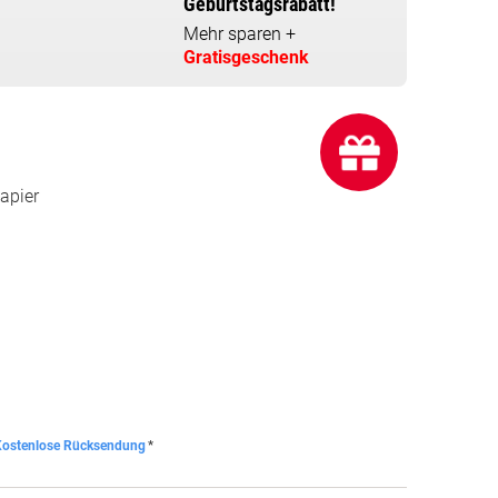
Geburtstagsrabatt!
Mehr sparen +
Gratisgeschenk
apier
ostenlose Rücksendung
*