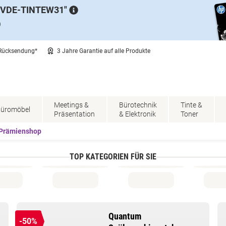
VDE-TINTEW31
)
 Rücksendung*
3 Jahre Garantie auf alle Produkte
Meetings &
Bürotechnik
Tinte &
üromöbel
Präsentation
& Elektronik
Toner
Prämienshop
TOP KATEGORIEN FÜR SIE
Quantum
-50%