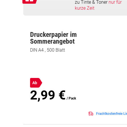
zu Tinte & Toner
nur für
kurze Zeit
Druckerpapier im
Sommerangebot
DIN A4 , 500 Blatt
Ab
2,99 €
/ Pack
Frachtkostenfreie Li