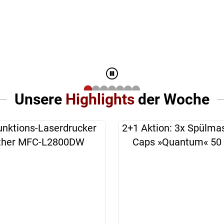
Unsere
Highlights
der Woche
unktions-Laserdrucker
2+1 Aktion: 3x Spülma
ther MFC-L2800DW
Caps »Quantum« 50 