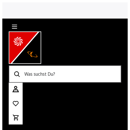
Was suchst Du?