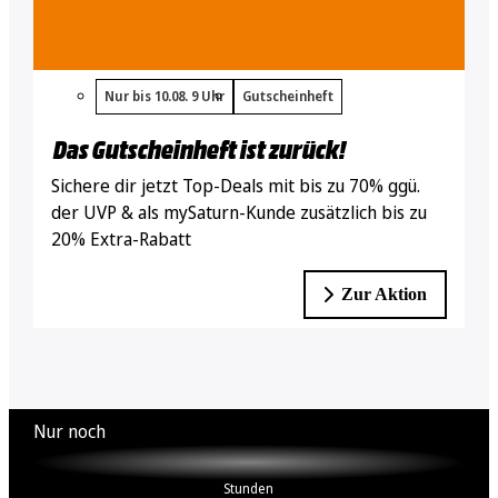
Nur bis 10.08. 9 Uhr
Gutscheinheft
Das Gutscheinheft ist zurück!
Sichere dir jetzt Top-Deals mit bis zu 70% ggü.
der UVP & als mySaturn-Kunde zusätzlich bis zu
20% Extra-Rabatt
Zur Aktion
Nur noch
XX
Stunden