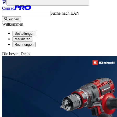
Conrad
Suche nach EAN
Suchen
Willkommen
Bestellungen
Merklisten
Rechnungen
Die besten Deals