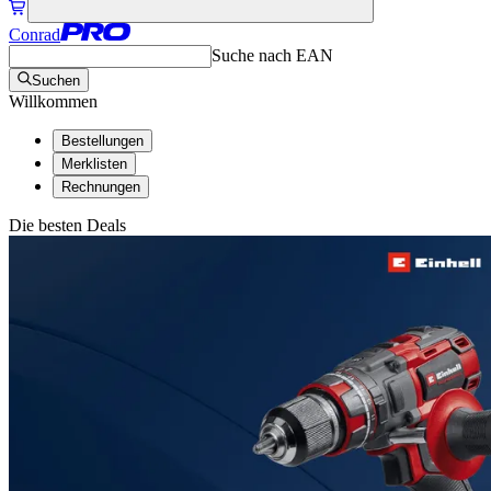
Conrad
Suche nach EAN
Suchen
Willkommen
Bestellungen
Merklisten
Rechnungen
Die besten Deals