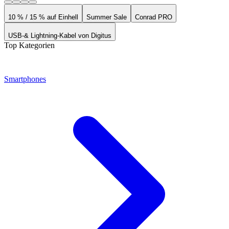
10 % auf Einhell ¹
15 % Rabatt für PRO Mitglieder
Code: EINH26BW6
Gültig bis 09.08.2026
Jetzt sichern
10 % / 15 % auf Einhell
Summer Sale
Conrad PRO
USB-& Lightning-Kabel von Digitus
Top Kategorien