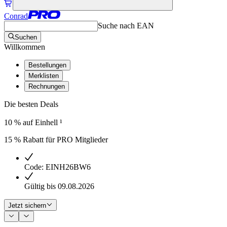
Conrad
Suche nach EAN
Suchen
Willkommen
Bestellungen
Merklisten
Rechnungen
Die besten Deals